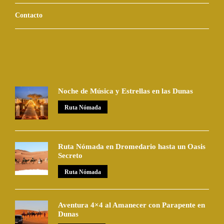
Contacto
Noche de Música y Estrellas en las Dunas
Ruta Nómada
Ruta Nómada en Dromedario hasta un Oasis
Secreto
Ruta Nómada
Aventura 4×4 al Amanecer con Parapente en
Dunas