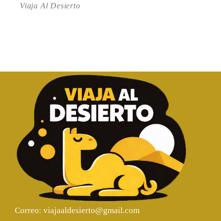
Viaja Al Desierto
Correo: viajaaldesierto@gmail.com