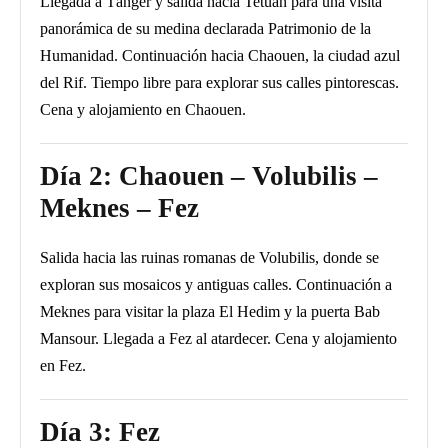
Llegada a Tánger y salida hacia Tetuán para una visita
panorámica de su medina declarada Patrimonio de la
Humanidad. Continuación hacia Chaouen, la ciudad azul
del Rif. Tiempo libre para explorar sus calles pintorescas.
Cena y alojamiento en Chaouen.
Día 2: Chaouen – Volubilis –
Meknes – Fez
Salida hacia las ruinas romanas de Volubilis, donde se
exploran sus mosaicos y antiguas calles. Continuación a
Meknes para visitar la plaza El Hedim y la puerta Bab
Mansour. Llegada a Fez al atardecer. Cena y alojamiento
en Fez.
Día 3: Fez