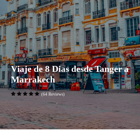
Viaje de 8 Dias desde Tanger a
Marrakech
(64 Reviews)