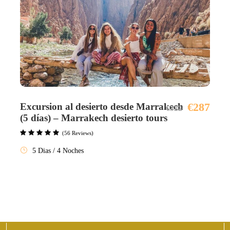
€287
Excursion al desierto desde Marrakech
€322
(5 días) – Marrakech desierto tours
(56 Reviews)
5 Dias / 4 Noches