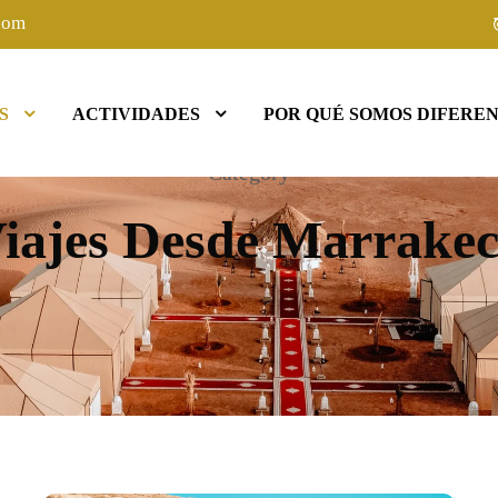
com
S
ACTIVIDADES
POR QUÉ SOMOS DIFEREN
Category
iajes Desde Marrake