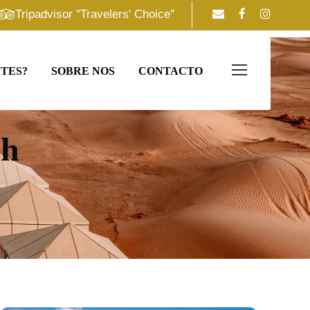
Tripadvisor ''Travelers' Choice''
TES?
SOBRE NOS
CONTACTO
ch