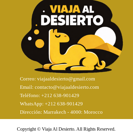
Correo: viajaaldesierto@gmail.com
Email: contacto@viajaaldesierto.com
Teléfono: +212 638-901429
WhatsApp: +212 638-901429
Dirección: Marrakech - 4000: Morocco
Copyright © Viaja Al Desierto. All Rights Reserved.