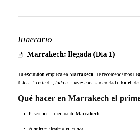
Itinerario
Marrakech: llegada (Día 1)
Tu
excursion
empieza en
Marrakech
. Te recomendamos llega
típico. En este día,
todo
es suave: check-in en riad u
hotel
, de
Qué hacer en Marrakech el prime
Paseo por la medina de
Marrakech
Atardecer desde una terraza