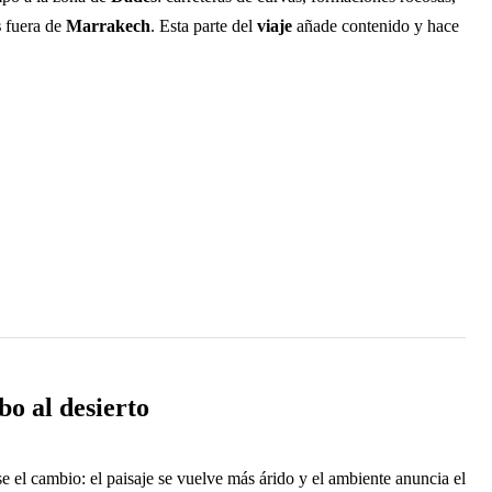
s
fuera de
Marrakech
. Esta parte del
viaje
añade contenido y hace
o al desierto
e el cambio: el paisaje se vuelve más árido y el ambiente anuncia el