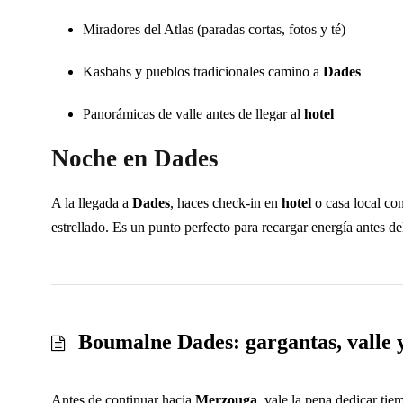
Miradores del Atlas (paradas cortas, fotos y té)
Kasbahs y pueblos tradicionales camino a
Dades
Panorámicas de valle antes de llegar al
hotel
Noche en Dades
A la llegada a
Dades
, haces check-in en
hotel
o casa local con
estrellado. Es un punto perfecto para recargar energía antes de
Boumalne Dades: gargantas, valle y
Antes de continuar hacia
Merzouga
, vale la pena dedicar ti