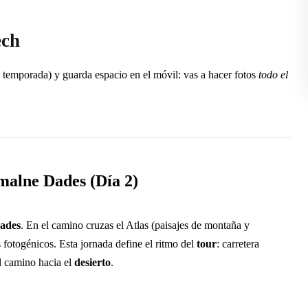
ech
n temporada) y guarda espacio en el móvil: vas a hacer fotos
todo el
alne Dades (Día 2)
ades
. En el camino cruzas el Atlas (paisajes de montaña y
s fotogénicos. Esta jornada define el ritmo del
tour
: carretera
el camino hacia el
desierto
.
a