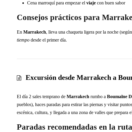
Cena marroquí para empezar el
viaje
con buen sabor
Consejos prácticos para Marrak
En
Marrakech
, lleva una chaqueta ligera por la noche (segú
tiempo
desde el primer día.
Excursión desde Marrakech a Boum
El día 2 sales temprano de
Marrakech
rumbo a
Boumalne D
pueblos), haces paradas para estirar las piernas y visitar punto
escénica, cultura, y llegada a una zona de valles que prepara 
Paradas recomendadas en la rut