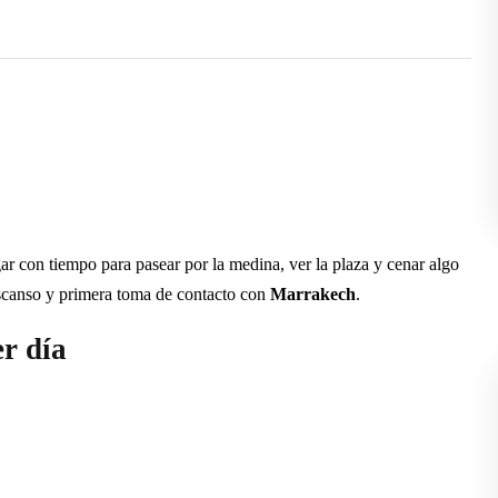
r con tiempo para pasear por la medina, ver la plaza y cenar algo
scanso y primera toma de contacto con
Marrakech
.
r día