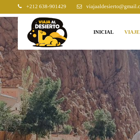
+212 638-901429
viajaaldesierto@gmail.
INICIAL
VIAJE