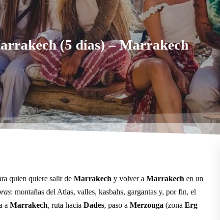
Marrakech (5 días) – Marrakech
ra quien quiere salir de
Marrakech
y volver a
Marrakech
en un
oras
: montañas del Atlas, valles, kasbahs, gargantas y, por fin, el
da a
Marrakech
, ruta hacia
Dades
, paso a
Merzouga
(zona
Erg