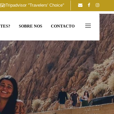
Tripadvisor ''Travelers' Choice''
TES?
SOBRE NOS
CONTACTO