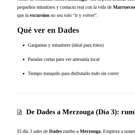
pequeños miradores y contacto real con la vida de
Marrueco
que la
excursion
no sea solo “ir y volver”.
Qué ver en Dades
Gargantas y miradores (ideal para fotos)
Paradas cortas para ver artesanía local
Tiempo tranquilo para disfrutarlo
todo
sin correr
De Dades a Merzouga (Día 3): rumb
El día 3 sales de
Dades
rumbo a
Merzouga
. Empieza a notars