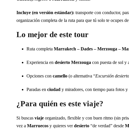
Incluye (en versión estándar):
transporte con conductor, pa
organización completa de la ruta para que tú solo te ocupes de
Lo mejor de este tour
Ruta completa
Marrakech – Dades – Merzouga – Ma
Experiencia en
desierto Merzouga
con puesta de sol y
Opciones con
camello
(o alternativa “
Excursión desiert
Paradas en
ciudad
y miradores, con tiempo para fotos y 
¿Para quién es este viaje?
Si buscas
viaje
organizado, flexible y con buen ritmo (sin pris
vez a
Marruecos
y quieres ver
desierto
“de verdad” desde
M