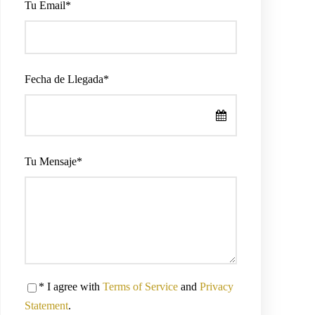
Tu Email
*
Fecha de Llegada
*
Tu Mensaje
*
* I agree with
Terms of Service
and
Privacy
Statement
.