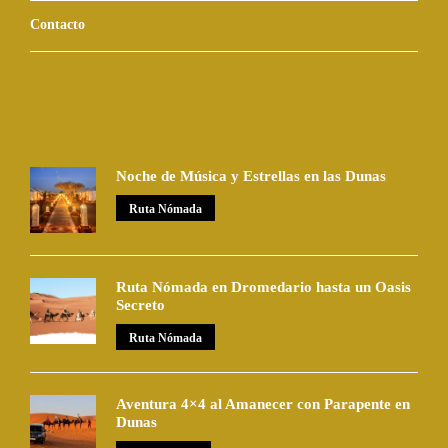
Contacto
Noche de Música y Estrellas en las Dunas
Ruta Nómada
Ruta Nómada en Dromedario hasta un Oasis
Secreto
Ruta Nómada
Aventura 4×4 al Amanecer con Parapente en
Dunas