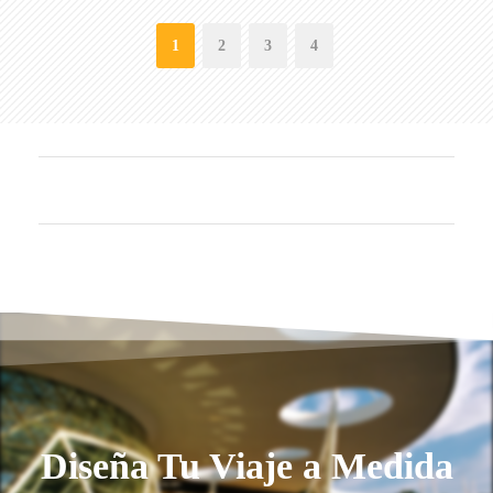
1
2
3
4
Diseña Tu Viaje a Medida